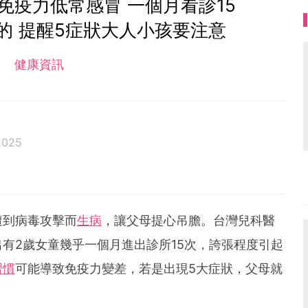
免疫力低常感冒 一個月看診15
的 提醒5症狀大人小孩要注意
健康資訊
2025
遭到病毒攻擊而
生病
，讓父母提心吊膽。台灣兒科醫
有2歲女童幾乎一個月進出診所15次，誇張程度引起
習慣
可能導致免疫力變差，若是出現5大症狀，父母就