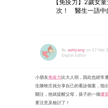
【免疫力】2歲女童
次！ 醫生一語中
By
ashly.eng
on 27 Feb 
Digital Editor
小朋友
免疫力
比大人弱，因此也經常
生陳映庄就分享自己的看診個案，指出
關注，他就提醒父母，孩子的一個
壞
要注意及檢討了！