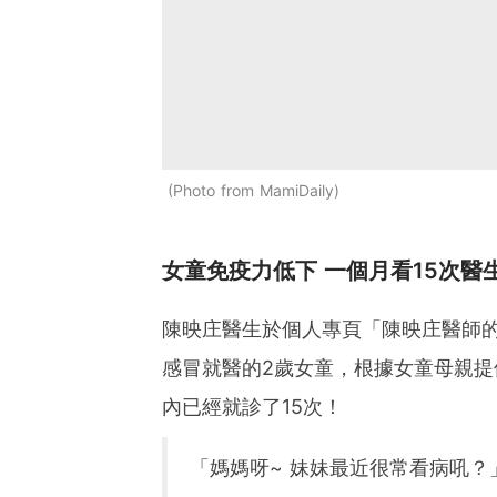
Photo from MamiDaily
女童免疫力低下 一個月看15次醫
陳映庄醫生於個人專頁「陳映庄醫師
感冒就醫的2歲女童，根據女童母親
內已經就診了15次！
「媽媽呀~ 妹妹最近很常看病吼？