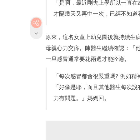
「是啊，最近剛去上學所以一直在
才隔幾天又再中一次，已經不知道
原來，這名女童上幼兒園後就持續生
母親心力交瘁。陳醫生繼續確認：「
一旦感冒通常要花兩週才能痊癒。
「每次感冒都會很嚴重嗎? 例如
「好像是耶，而且其他醫生每次說
力有問題。」媽媽回。