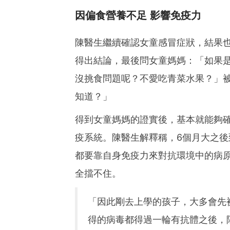
因偏食營養不足 影響免疫力
陳醫生繼續確認女童感冒症狀，結果
得出結論，最後問女童媽媽：「如果
沒挑食問題呢？不愛吃青菜水果？」
知道？」
得到女童媽媽的證實後，基本就能夠
疫系統。陳醫生解釋稱，6個月大之
都要靠自身免疫力來對抗環境中的病
全擋不住。
「因此剛去上學的孩子，大多會先
得的病毒都得過一輪有抗體之後，