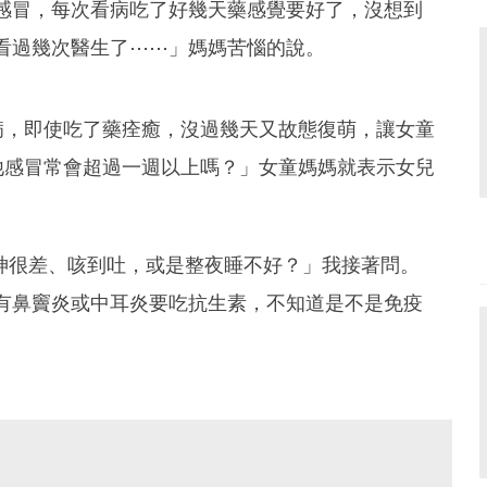
感冒，每次看病吃了好幾天藥感覺要好了，沒想到
看過幾次醫生了⋯⋯」媽媽苦惱的說。
病，即使吃了藥痊癒，沒過幾天又故態復萌，讓女童
他感冒常會超過一週以上嗎？」女童媽媽就表示女兒
精神很差、咳到吐，或是整夜睡不好？」我接著問。
有鼻竇炎或中耳炎要吃抗生素，不知道是不是免疫