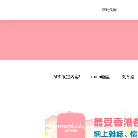
關於集團
APP限定內容!
mami熱話
教育路