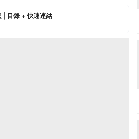
| 目錄 + 快速連結