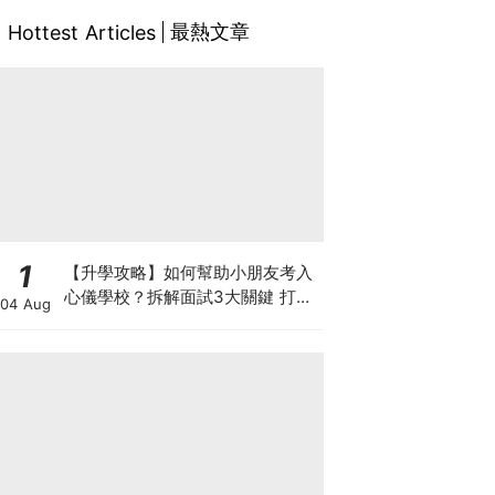
最熱文章
Hottest Articles
1
【升學攻略】如何幫助小朋友考入
心儀學校？拆解面試3大關鍵 打好
04 Aug
多元智能發展的營養基礎