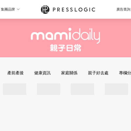
集團品牌
廣告查詢
產前產後
健康資訊
家庭關係
親子好去處
專欄