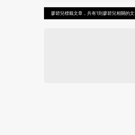
廖碧兒標籤文章，共有1則廖碧兒相關的文