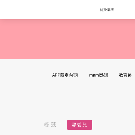
關於集團
APP限定內容!
mami熱話
教育路
標籤：
廖碧兒