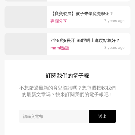
【寶寶發展】孩子未學爬先學企？
專欄分享
7 years ago
7坐8爬9長牙 BB跟唔上進度點算好？
mami熱話
8 years ago
訂閱我們的電子報
不想錯過最新的育兒資訊嗎？想每週接收我們
的最新文章嗎？快來訂閱我們的電子報吧！
送出