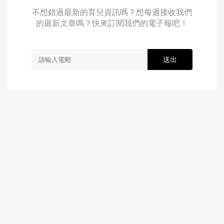
不想錯過最新的育兒資訊嗎？想每週接收我們
的最新文章嗎？快來訂閱我們的電子報吧！
送出