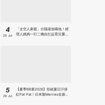
4
「太空人家庭」分隔港加兩地！經
理人媽媽一打二獨自扛起育兒重
26 Jul
擔！Stephanie｜經理人｜太空人
家庭｜職場媽媽
5
【夏季BB展2026】拒絕夏日汗疹
紅Pat Pat！日本製Merries全新超
28 Jul
吸安睡褲挑戰全晚零外漏 皇牌
First Premium系列買1送1！