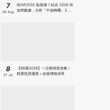
7
IB/AP/DSE 點樣揀？結合 2026 IB
放榜數據，分析「中途轉機」3 大
06 Aug
考慮！
8
【BB展2026】一文睇掃貨攻略！
精選抵買優惠＋必搶禮物清單
27 Jul