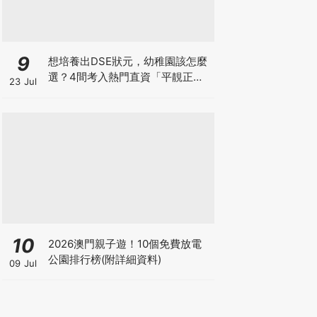
9
想培養出DSE狀元，幼稚園該怎麼
選？4間考入熱門直資「平靚正」
23 Jul
免費幼稚園！
10
2026澳門親子遊！10個免費放電
公園排行榜(附詳細資料)
09 Jul