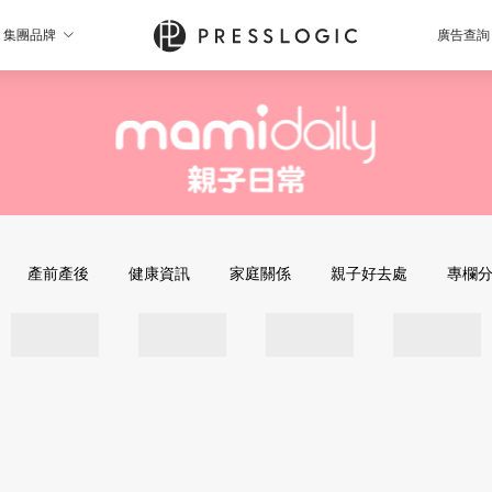
集團品牌
廣告查詢
產前產後
健康資訊
家庭關係
親子好去處
專欄