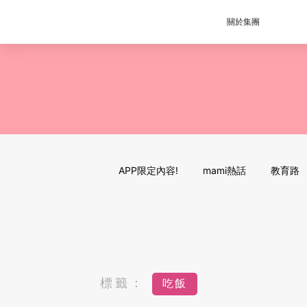
關於集團
APP限定內容!
mami熱話
教育路
標籤：
吃飯