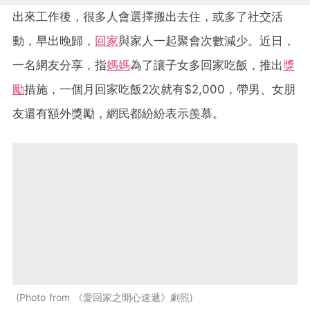
出來工作後，很多人會選擇搬出去住，或多了社交活
動，早出晚歸，
回家
與家人一起聚會次數減少。近日，
一名網友分享，指
媽媽
為了讓子女多回家吃飯，推出
獎
勵
措施，一個月回家吃飯2次就有$2,000，帶男、女朋
友還有額外獎勵，網民都紛紛表示羨慕。
Photo from 《愛回家之開心速遞》劇照