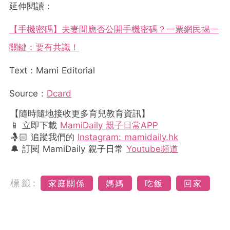
延伸閱讀：
【手機密碼】夫妻間應否公開手機密碼？一票網民揭一
關鍵：要有共識！
Text：Mami Editorial
Source：
Dcard
【隨時隨地接收更多育兒教育資訊】
📱 立即下載
MamiDaily 親子日常APP
🤱🏻 追蹤我們的
Instagram: mamidaily.hk
🔔 訂閱 MamiDaily 親子日常
Youtube頻道
標籤:
家庭關係
媽媽
吃飯
回家