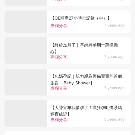
【QE順產27小時全記錄（中）】
專欄分享
7 years ago
【終於足月了﹗準媽媽孕期十萬樣擔
心】
專欄分享
7 years ago
【包媽孕記｜親力親為籌備寶寶的首個
派對 - Baby Shower】
專欄分享
7 years ago
【大聲宣布我懷孕了！瘋狂孕吐佛系媽
媽育成記】
專欄分享
8 years ago