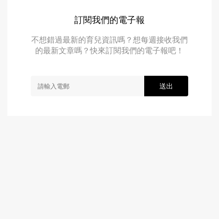
訂閱我們的電子報
不想錯過最新的育兒資訊嗎？想每週接收我們
的最新文章嗎？快來訂閱我們的電子報吧！
送出