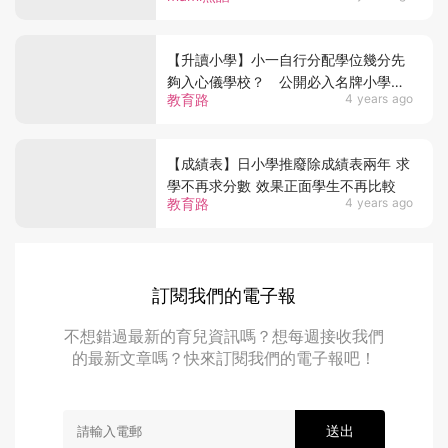
【升讀小學】小一自行分配學位幾分先
夠入心儀學校？ 公開必入名牌小學的
教育路
4 years ago
方法
【成績表】日小學推廢除成績表兩年 求
學不再求分數 效果正面學生不再比較
教育路
4 years ago
訂閱我們的電子報
不想錯過最新的育兒資訊嗎？想每週接收我們
的最新文章嗎？快來訂閱我們的電子報吧！
送出