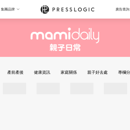
集團品牌
廣告查詢
產前產後
健康資訊
家庭關係
親子好去處
專欄