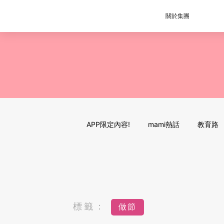
關於集團
APP限定內容!
mami熱話
教育路
標籤：
做節