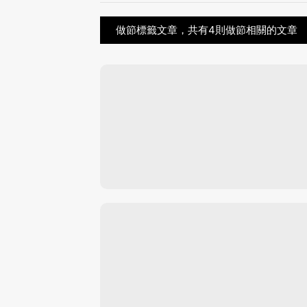
做節標籤文章，共有4則做節相關的文章