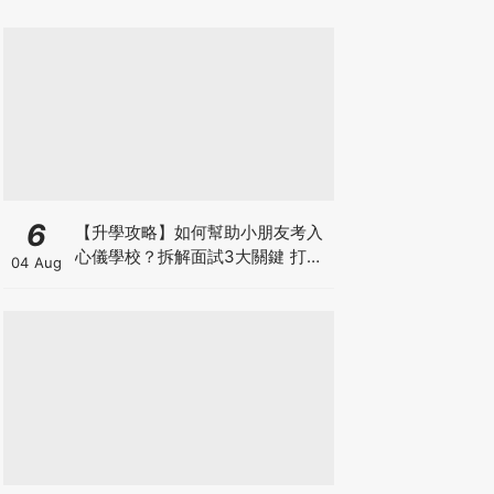
6
【升學攻略】如何幫助小朋友考入
心儀學校？拆解面試3大關鍵 打好
04 Aug
多元智能發展的營養基礎