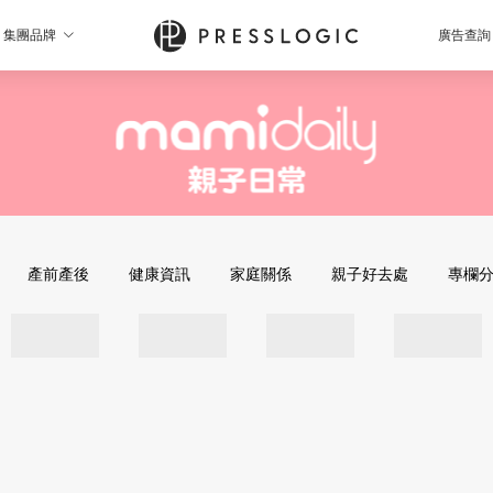
集團品牌
廣告查詢
產前產後
健康資訊
家庭關係
親子好去處
專欄