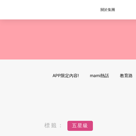
關於集團
APP限定內容!
mami熱話
教育路
標籤：
五星級