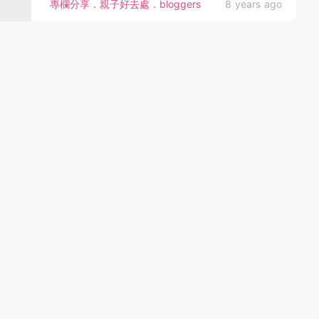
專欄分享．親子好去處．bloggers
8 years ago