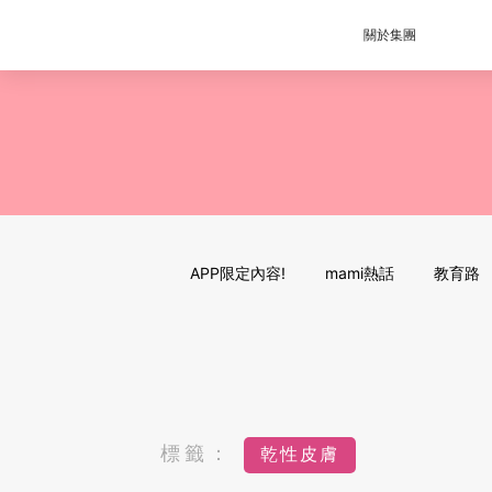
關於集團
APP限定內容!
mami熱話
教育路
標籤：
乾性皮膚