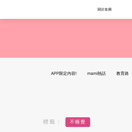
關於集團
APP限定內容!
mami熱話
教育路
標籤：
不睡覺