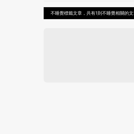
不睡覺標籤文章，共有1則不睡覺相關的文