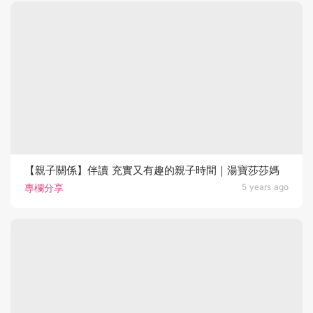
【親子關係】伴讀 充實又有趣的親子時間｜湯寶莎莎媽
專欄分享
5 years ago