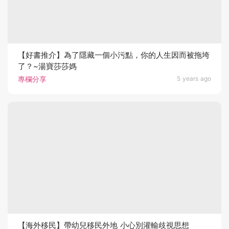
【好書推介】為了隱藏一個小污點，你的人生因而被拖垮
了？~湯寶莎莎媽
專欄分享
5 years ago
【海外移民】帶幼兒移民外地 小心別灌輸歧視思想