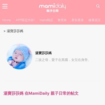
Home
APP限定內容!
mami熱話
教育路
產前產後
健康資訊
>
湯寶莎莎媽
湯寶莎莎媽
二孩之母，愛子在異國，女兒在身旁。
湯寶莎莎媽 在MamiDaily 親子日常的帖文