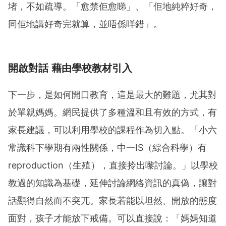
堵，不如疏導。「愈禁佢愈睇」、「佢地純粹好奇，
同佢地講好奇完就算，並唔係咩錯」。
開啟對話 藉由學校教材引入
下一步，是如何開口教育，這是最大的難題，尤其對
於單親媽媽。網民提供了多種溫和且有效的方式，有
家長建議，可以利用學校的課程作為切入點。「小六
常識科下學期有兩性關係，中一IS（綜合科學）有
reproduction（生殖），直接拎出嚟討論。」以學校
教過的知識為基礎，延伸討論網絡資訊的真偽，讓對
話顯得自然而不突兀。家長若能以坦然、開放的態度
面對，孩子才能放下戒備。可以直接說：「媽媽知道