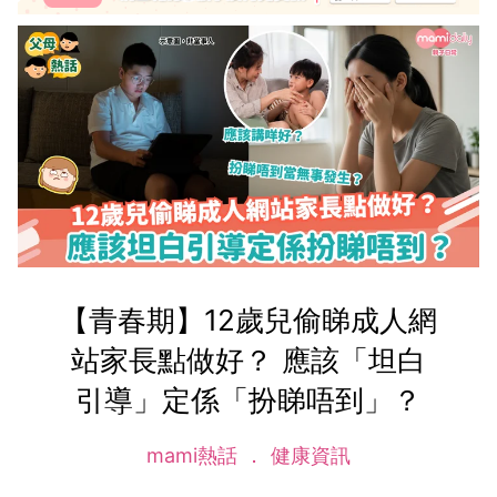
【青春期】12歲兒偷睇成人網
站家長點做好？ 應該「坦白
引導」定係「扮睇唔到」？
mami熱話
健康資訊