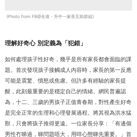
Photo from FB@全港・升中一家長互助群組
理解好奇心 別定義為「犯錯」
如何處理孩子性好奇，幾乎是所有家長都會面臨的課
題。首次發現孩子接觸成人內容時，家長的第一反應
可能是震驚、憤怒或焦慮。但許多有經驗的家長提
醒，此刻最重要的是穩定自己的情緒。網民普遍認
為，十二、三歲的男孩子正值青春期，對性產生好奇
是完全正常的生理和心理發展過程。將其視為洪水猛
獸，只會將孩子推得更遠。一位家長分享：「有邊個
男性冇睇過，睇問題唔大，用咩心態睇先重要。」首