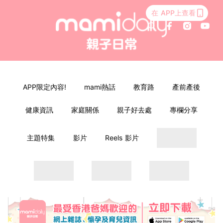
在 APP上查看
APP限定內容!
mami熱話
教育路
產前產後
健康資訊
家庭關係
親子好去處
專欄分享
主題特集
影片
Reels 影片