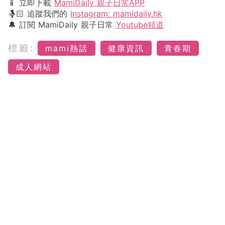
📱 立即下載
MamiDaily 親子日常APP
🤱🏻 追蹤我們的
Instagram: mamidaily.hk
🔔 訂閱 MamiDaily 親子日常
Youtube頻道
標籤:
mami熱話
健康資訊
青春期
成人網站