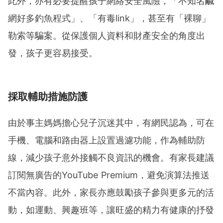
此外，亦有必要提醒孩子網絡安全風險，「不知名鹹
網好多釣魚程式」、「有毒link」，甚至有「裸聊」
勒索等騙案。從保護個人資料和財產安全的角度出
發，孩子更容易接受。
採取輔助措施防護
由於事主媽媽擔心兒子沉迷其中，有網民認為，可在
手機、電腦和路由器上設置過濾功能，作為輔助防
線，減少孩子意外接觸不良資訊的機會。有家長建議
訂閱無廣告的YouTube Premium，避免演算法推送
不當內容。此外，家長亦應鼓勵孩子參與更多元的活
動，如運動、興趣班等，讓旺盛的精力有健康的抒發