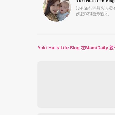
Yuki Hui's Life Blog
沒有旅行等於失去靈魂
妍肥B不肥媽秘訣。
Yuki Hui's Life Blog 在MamiDai