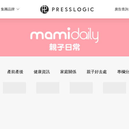
集團品牌
廣告查詢
產前產後
健康資訊
家庭關係
親子好去處
專欄