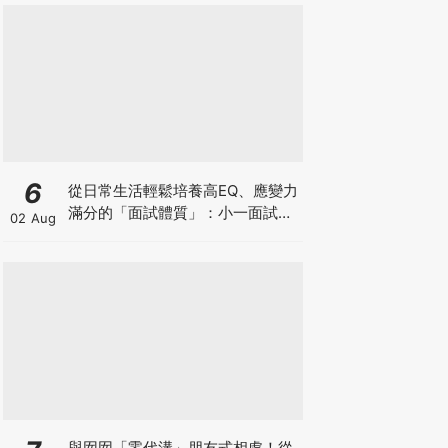
6
從日常生活輕鬆培養高EQ、應變力
滿分的「面試體質」：小一面試最
02 Aug
強備戰指南
與囡囡「零代溝」朋友式相處！從