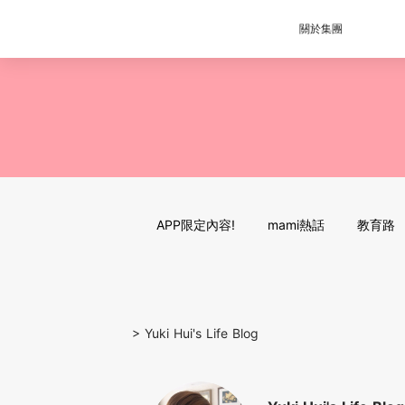
關於集團
APP限定內容!
mami熱話
教育路
>
Yuki Hui's Life Blog