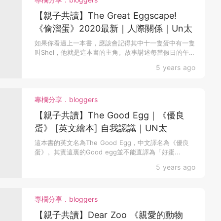
【親子共讀】The Great Eggscape!
《偷溜蛋》2020最新｜人際關係｜Un太
如果你看過上一本書，應該會記得其中十一隻蛋中有一隻
叫Shel，他就是這本書的主角。故事講述每當假日的午飯
時間...
5 years ago
專欄分享．bloggers
【親子共讀】The Good Egg｜《優良
蛋》 [英文繪本] 自我認識｜UN太
這本書的英文名為The Good Egg，中文譯名為《優良
蛋》。其實這裏的Good egg並不能直譯為「好蛋...
5 years ago
專欄分享．bloggers
【親子共讀】Dear Zoo 《親愛的動物