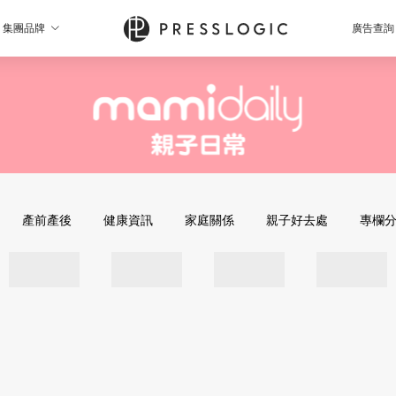
集團品牌
廣告查詢
產前產後
健康資訊
家庭關係
親子好去處
專欄