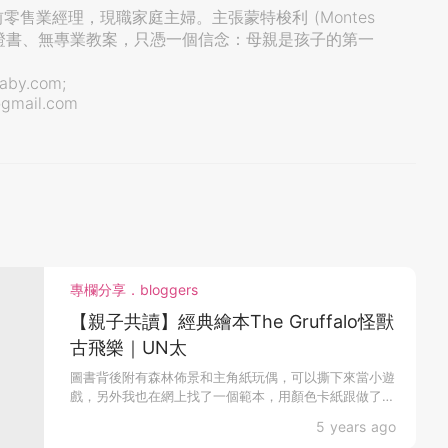
前零售業經理，現職家庭主婦。主張蒙特梭利 (Montes
AMI證書、無專業教案，只憑一個信念：母親是孩子的第一
aby.com;
@gmail.com
專欄分享．bloggers
【親子共讀】經典繪本The Gruffalo怪獸
古飛樂｜UN太
圖書背後附有森林佈景和主角紙玩偶，可以撕下來當小遊
戲，另外我也在網上找了一個範本，用顏色卡紙跟做了一
個gru...
5 years ago