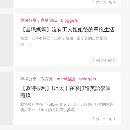
7 years ago
專欄分享．家庭關係．bloggers
【全職媽媽】沒有工人姐姐後的單拖生活
當然，凡事有兩面：沒有了姐姐，最辛苦的自然是媽
媽。...
7 years ago
專欄分享．教育路．mami熱話．bloggers
【蒙特梭利】Un太｜在家打造英語學習
環境
蒙特梭利主張「Follow the child」，每個小朋友的興趣
能力不一，Un太的方法僅供參考。...
7 years ago