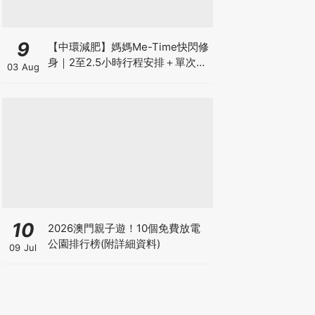
9
【中環減肥】媽媽Me-Time快閃修
身｜2至2.5小時行程安排＋單次收
03 Aug
費攻略
10
2026澳門親子遊！10個免費放電
公園排行榜(附詳細資料)
09 Jul