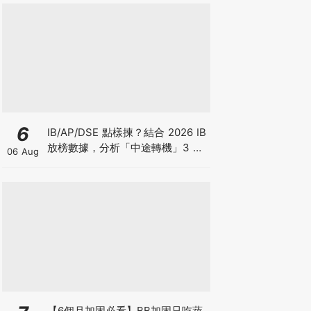
6
IB/AP/DSE 點樣揀？結合 2026 IB
放榜數據，分析「中途轉機」3 大
06 Aug
考慮！
【6個月加固必看】BB加固只吃蔬