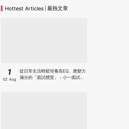
最熱文章
Hottest Articles
1
從日常生活輕鬆培養高EQ、應變力
滿分的「面試體質」：小一面試最
02 Aug
強備戰指南