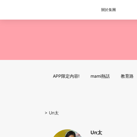
關於集團
APP限定內容!
mami熱話
教育路
>
Un太
Un太