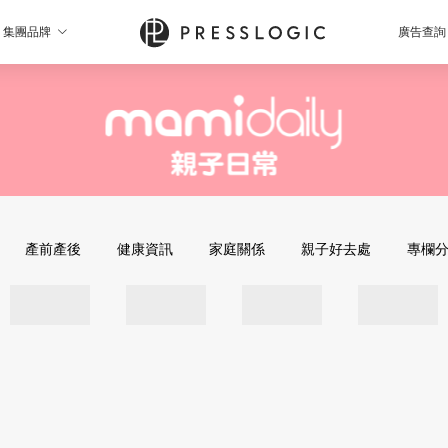
集團品牌
廣告查詢
產前產後
健康資訊
家庭關係
親子好去處
專欄