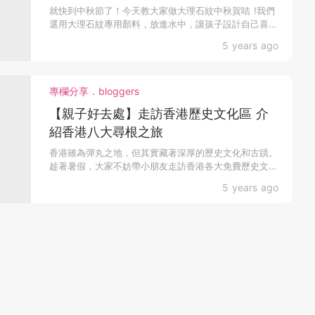
就快到中秋節了！今天教大家做大理石紋中秋賀咭 !我們
選用大理石紋專用顏料，放進水中，讓孩子設計自己喜愛
的大...
5 years ago
專欄分享．bloggers
【親子好去處】走訪香港歷史文化區 介
紹香港八大尋根之旅
香港雖為彈丸之地，但其實藏著深厚的歷史文化和古蹟。
趁著暑假，大家不妨帶小朋友走訪香港各大免費歷史文化
景點，展...
5 years ago