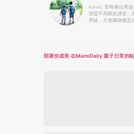
Karen, 育有兩
習從不局限於課室，
界線，天地萬物都是孩子學習的
陪著你成長 在MamiDaily 親子日常的