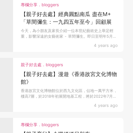
專欄分享．bloggers
【親子好去處】經典圓點南瓜 盡在M+
「草間彌生：一九四五年至今」回顧展
今天，為小朋友及家長介紹一位本世紀藝術史上舉足輕
重，影響深遠的女藝術家 - 草間彌生。即日至明年5月舉
辦「草...
4 years ago
親子好去處．bloggers
【親子好去處】漫遊《香港故宮文化博物
館》
香港故宮文化博物館位於西九文化區，佔地一萬平方米，
樓高7層，於2018年初展開地基工程，將於2022年7月
2...
4 years ago
專欄分享．bloggers