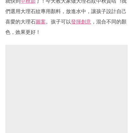
就快到
中秋節
了！今天教大家做大理石紋中秋賀咭 !我
們選用大理石紋專用顏料，放進水中，讓孩子設計自己
喜愛的大理石
圖案
。孩子可以
發揮創意
，混合不同的顏
色，效果更好 !