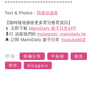
=========================
Text & Photos
：
陪著你成長
【隨時隨地接收更多育兒教育資訊】
📱 立即下載
MamiDaily 親子日常APP
🤱🏻 追蹤我們的
Instagram: mamidaily.hk
🔔 訂閱 MamiDaily 親子日常
Youtube頻道
標籤:
專欄分享
中秋節
創意
勞作
bloggers