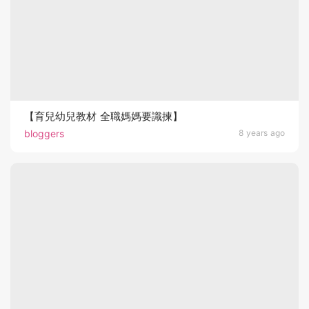
【育兒幼兒教材 全職媽媽要識揀】
bloggers
8 years ago