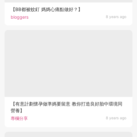
【BB都被蚊釘 媽媽心痛點做好？】
bloggers
8 years ago
【有意計劃懷孕做準媽要留意 教你打造良好胎中環境同
營養】
專欄分享
8 years ago