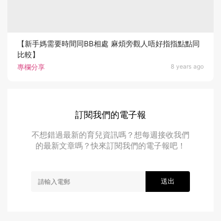
【新手媽需要時間同BB相處 麻煩旁觀人唔好指指點點同
比較】
專欄分享
8 years ago
訂閱我們的電子報
不想錯過最新的育兒資訊嗎？想每週接收我們
的最新文章嗎？快來訂閱我們的電子報吧！
送出