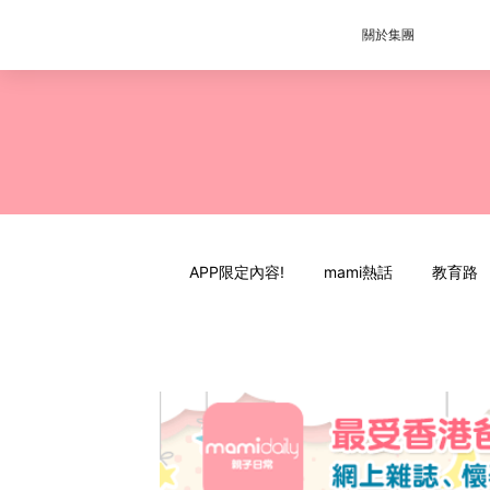
關於集團
APP限定內容!
mami熱話
教育路