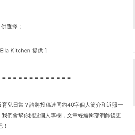
材供選擇；
lla Kitchen 提供 ]
＝＝＝＝＝＝＝＝＝＝＝＝＝＝
懷孕及育兒日常？請將投稿連同約40字個人簡介和近照一
，我們會幫你開設個人專欄，文章經編輯部潤飾後更
吧！