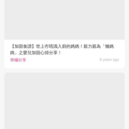
【加固食譜】世上冇唔識入廚的媽媽！親力親為「懶媽
媽」之嬰兒加固心得分享！
專欄分享
6 years ago