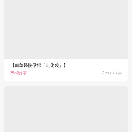
【廣華醫院孕婦「走佬袋」】
專欄分享
7 years ago