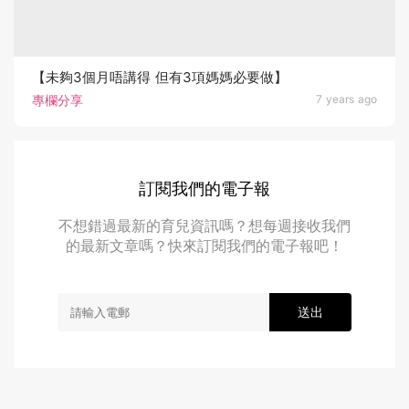
【未夠3個月唔講得 但有3項媽媽必要做】
專欄分享
7 years ago
訂閱我們的電子報
不想錯過最新的育兒資訊嗎？想每週接收我們
的最新文章嗎？快來訂閱我們的電子報吧！
送出