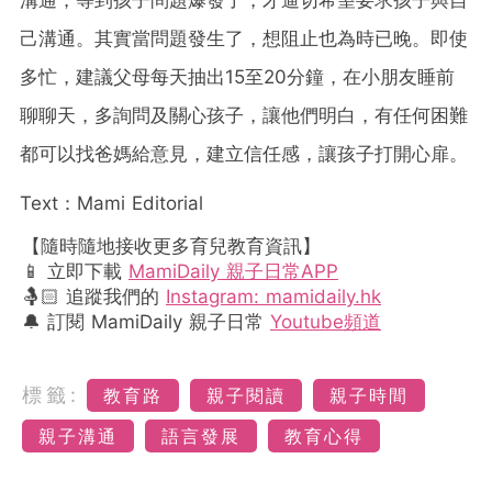
溝通，等到孩子問題爆發了，才逼切希望要求孩子與自
己溝通。其實當問題發生了，想阻止也為時已晚。即使
多忙，建議父母每天抽出15至20分鐘，在小朋友睡前
聊聊天，多詢問及關心孩子，讓他們明白，有任何困難
都可以找爸媽給意見，建立信任感，讓孩子打開心扉。
Text：Mami Editorial
【隨時隨地接收更多育兒教育資訊】
📱 立即下載
MamiDaily 親子日常APP
🤱🏻 追蹤我們的
Instagram: mamidaily.hk
🔔 訂閱 MamiDaily 親子日常
Youtube頻道
標籤:
教育路
親子閱讀
親子時間
親子溝通
語言發展
教育心得