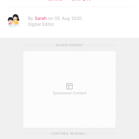
By
Sarah
on 05 Aug 2020
Digital Editor
ADVERTISEMENT
Sponsored Content
CONTINUE READING