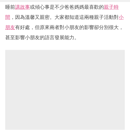
睡前
講故事
或傾心事是不少爸爸媽媽最喜歡的
親子時
間
，因為溫馨又親密。大家都知道這兩種親子活動對
小
朋友
有好處，但原來兩者對小朋友的影響卻分別很大，
甚至影響小朋友的語言發展能力。