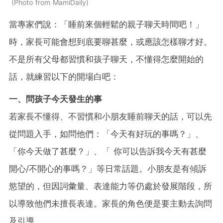
Photo from MamiDaily
當專家們說：「睡前來個輕鬆的親子聊天時間吧！」
時，家長可能會想到底要聊甚麼，或應該怎樣聊才好。
不是所有父母都習慣和孩子聊天，不懂得怎麼開始的
話，就練習以下的開場白吧：
一、問孩子今天發生的事
若家長不懂得、不習慣和小朋友睡前聊天的話，可以先
從問題入手，如問他們：「今天有好玩的事嗎？」、
「你今天做了甚麼？」、「 你可以告訴我今天有甚麼
開心/不開心的事嗎？」等日常話題。
小朋友是有傾訴
慾望的，但因詞彙量、表達能力等仍處於發展階段，所
以導致他們未擅長表達。家長的角色便是要主動去詢問
及引導。