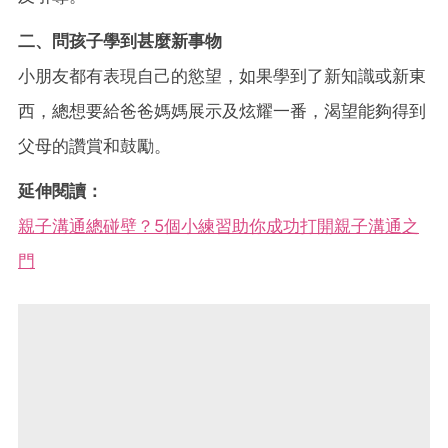
二、問孩子學到甚麼新事物
小朋友都有表現自己的慾望，如果學到了新知識或新東
西，總想要給爸爸媽媽展示及炫耀一番，渴望能夠得到
父母的讚賞和鼓勵。
延伸閱讀：
親子溝通總碰壁？5個小練習助你成功打開親子溝通之
門