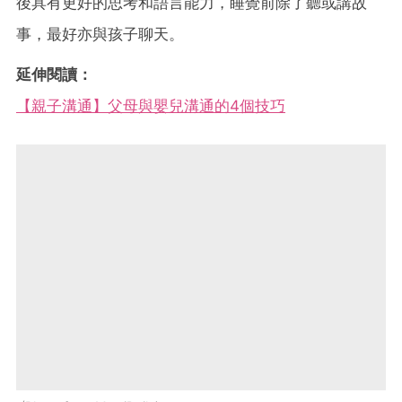
後具有更好的思考和語言能力，睡覺前除了聽或講故
事，最好亦與孩子聊天。
延伸閱讀：
【親子溝通】父母與嬰兒溝通的4個技巧