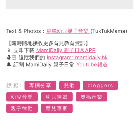
Text & Photos：
篤篤幼兒親子音樂
(TukTukMama)
【隨時隨地接收更多育兒教育資訊】
📱 立即下載
MamiDaily 親子日常APP
🤱🏻 追蹤我們的
Instagram: mamidaily.hk
🔔 訂閱 MamiDaily 親子日常
Youtube頻道
標籤:
專欄分享
兒歌
bloggers
幼兒音樂
幼兒遊戲
奧福音樂
親子律動
育兒專家