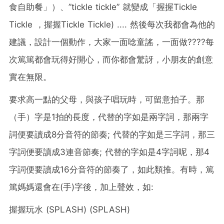
食自助餐」）、”tickle tickle” 就變成「握握Tickle
Tickle ，握握Tickle Tickle) .... 然後每次我都會為他的
建議，設計一個動作，大家一面唸童謠，一面做????每
次篤篤都會玩得好開心，而你都會驚訝，小朋友的創意
實在無限。
要求高一點的父母，與孩子唱玩時，可留意拍子。那
（手）字是1拍的長度，代替的字如是兩字詞，那兩字
詞便要讀成8分音符的節奏; 代替的字如是三字詞，那三
字詞便要讀成3連音節奏; 代替的字如是4字詞呢，那4
字詞便要讀成16分音符的節奏了，如此類推。有時，篤
篤媽媽還會在(手)字後，加上聲效，如:
握握玩水 (SPLASH) (SPLASH)