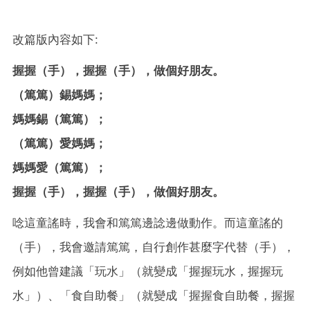
改篇版內容如下:
握握（手），握握（手），做個好朋友。
（篤篤）錫媽媽；
媽媽錫（篤篤）；
（篤篤）愛媽媽；
媽媽愛（篤篤）；
握握（手），握握（手），做個好朋友。
唸這童謠時，我會和篤篤邊諗邊做動作。而這童謠的
（手），我會邀請篤篤，自行創作甚麼字代替（手），
例如他曾建議「玩水」（就變成「握握玩水，握握玩
水」）、「食自助餐」（就變成「握握食自助餐，握握