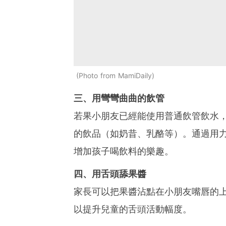
Photo from MamiDaily
三、用彎彎曲曲的飲管
若果小朋友已經能使用普通飲管飲水
的飲品（如奶昔、乳酪等）。通過用
增加孩子喝飲料的樂趣。
四、用舌頭舔果醬
家長可以把果醬沾點在小朋友嘴唇的
以提升兒童的舌頭活動幅度。