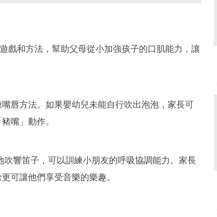
小遊戲和方法，幫助父母從小加強孩子的口肌能力，讓
練嘴唇方法。如果嬰幼兒未能自行吹出泡泡，家長可
「豬嘴」動作。
地吹響笛子，可以訓練小朋友的呼吸協調能力。家長
餘更可讓他們享受音樂的樂趣。