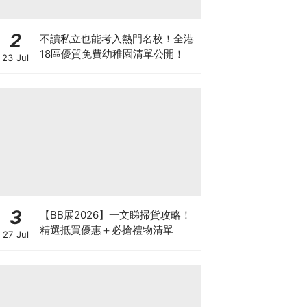
2
不讀私立也能考入熱門名校！全港
18區優質免費幼稚園清單公開！
23 Jul
3
【BB展2026】一文睇掃貨攻略！
精選抵買優惠＋必搶禮物清單
27 Jul