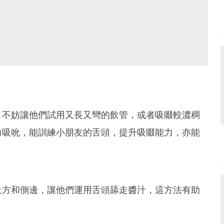
，不妨讓他們試用又長又彎的飲管，或者吸啜較濃稠
力吸吮，能訓練小朋友的舌頭，提升吸啜能力，亦能
上方和側邊，讓他們運用舌頭舔走醬汁，這方法有助