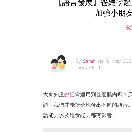
【語言發展】爸媽學起
加強小朋
教
By
Sarah
on 18 May 202
Digital Editor
大家知道
說話
會運用到甚麼肌肉嗎？
調，我們才能準確地發出不同的語音
話能力以及進食能力都有影響。