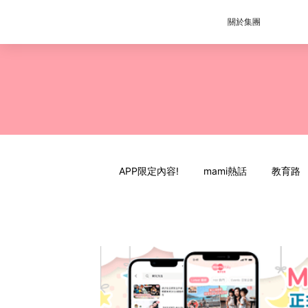
關於集團
APP限定內容!
mami熱話
教育路