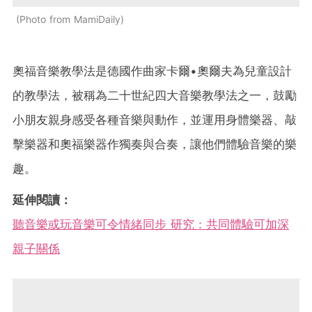
Photo from MamiDaily
奧福音樂教學法是德國作曲家卡爾•奧爾夫為兒童設計
的教學法，被稱為二十世紀四大音樂教學法之一，鼓勵
小朋友親身感受各種音樂與動作，並運用身體樂器、敲
擊樂器和奧福樂器作獨奏與合奏，讓他們體驗音樂的樂
趣。
延伸閱讀：
聽音樂或玩音樂可令情緒同步 研究：共同體驗可加深
親子關係