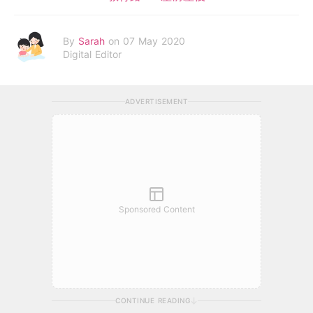
By
Sarah
on 07 May 2020
Digital Editor
ADVERTISEMENT
Sponsored Content
CONTINUE READING