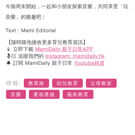
今個周末開始，一起和小朋友探索音樂，共同享受「玩
音樂」的樂趣吧﹗
Text：Mami Editorial
【隨時隨地接收更多育兒教育資訊】
📱 立即下載
MamiDaily 親子日常APP
🤱🏻 追蹤我們的
Instagram: mamidaily.hk
🔔 訂閱 MamiDaily 親子日常
Youtube頻道
標籤:
教育路
幼兒教育
父母教室
音樂
產前產後
藝術教育