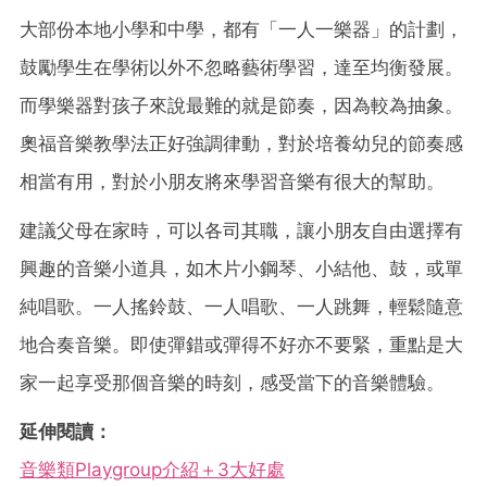
大部份本地小學和中學，都有「一人一樂器」的計劃，
鼓勵學生在學術以外不忽略藝術學習，達至均衡發展。
而學樂器對孩子來說最難的就是節奏，因為較為抽象。
奧福音樂教學法正好強調律動，對於培養幼兒的節奏感
相當有用，對於小朋友將來學習音樂有很大的幫助。
建議父母在家時，可以各司其職，讓小朋友自由選擇有
興趣的音樂小道具，如木片小鋼琴、小結他、鼓，或單
純唱歌。一人搖鈴鼓、一人唱歌、一人跳舞，輕鬆隨意
地合奏音樂。即使彈錯或彈得不好亦不要緊，重點是大
家一起享受那個音樂的時刻，感受當下的音樂體驗。
延伸閱讀：
音樂類Playgroup介紹＋3大好處