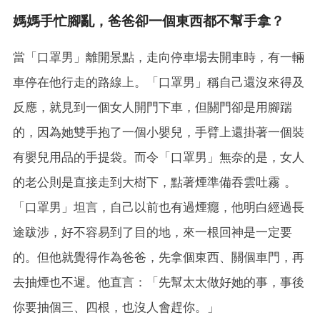
媽媽手忙腳亂，爸爸卻一個東西都不幫手拿？
當「口罩男」離開景點，走向停車場去開車時，有一輛
車停在他行走的路線上。「口罩男」稱自己還沒來得及
反應，就見到一個女人開門下車，但關門卻是用腳踹
的，因為她雙手抱了一個小嬰兒，手臂上還掛著一個裝
有嬰兒用品的手提袋。而令「口罩男」無奈的是，女人
的老公則是直接走到大樹下，點著煙準備吞雲吐霧 。
「口罩男」坦言，自己以前也有過煙癮，他明白經過長
途跋涉，好不容易到了目的地，來一根回神是一定要
的。但他就覺得作為爸爸，先拿個東西、關個車門，再
去抽煙也不遲。他直言：「先幫太太做好她的事，事後
你要抽個三、四根，也沒人會趕你。」