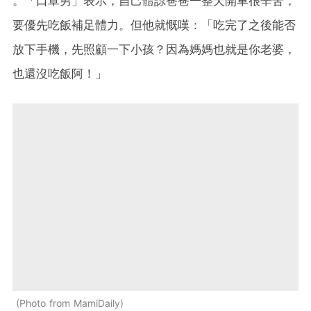
。「口罩男」表示，自己體諒爸爸一整天開車很辛苦，
要優先吃飯補足體力。但他就慨嘆：「吃完了之後能否
放下手機，先照顧一下小孩？因為媽媽也就是你老婆，
也還沒吃飯阿！」
Photo from MamiDaily