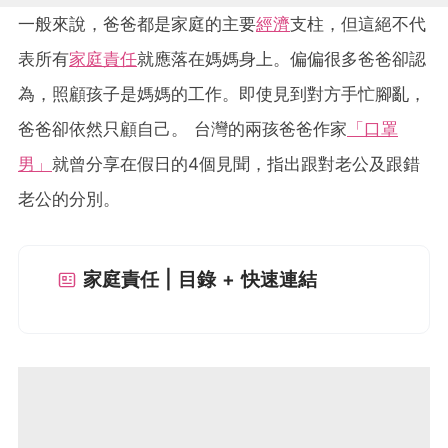
一般來說，爸爸都是家庭的主要
經濟
支柱，但這絕不代
表所有
家庭責任
就應落在媽媽身上。偏偏很多爸爸卻認
為，照顧孩子是媽媽的工作。即使見到對方手忙腳亂，
爸爸卻依然只顧自己。 台灣的兩孩爸爸作家
「口罩
男」
就曾分享在假日的4個見聞，指出跟對老公及跟錯
老公的分別。
家庭責任 | 目錄 + 快速連結