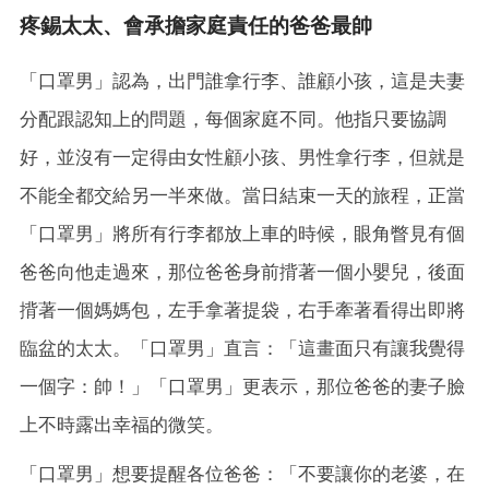
疼錫太太、會承擔家庭責任的爸爸最帥
「口罩男」認為，出門誰拿行李、誰顧小孩，這是夫妻
分配跟認知上的問題，每個家庭不同。他指只要協調
好，並沒有一定得由女性顧小孩、男性拿行李，但就是
不能全都交給另一半來做。當日結束一天的旅程，正當
「口罩男」將所有行李都放上車的時候，眼角瞥見有個
爸爸向他走過來，那位爸爸身前揹著一個小嬰兒，後面
揹著一個媽媽包，左手拿著提袋，右手牽著看得出即將
臨盆的太太。「口罩男」直言：「這畫面只有讓我覺得
一個字：帥！」「口罩男」更表示，那位爸爸的妻子臉
上不時露出幸福的微笑。
「口罩男」想要提醒各位爸爸：「不要讓你的老婆，在