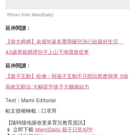
Photo from MamiDaily
延伸閱讀：
【偉大媽媽】未成年誕多重障礙兒決心給最好生活
43歲單親媽揹兒子上山下海環遊世界
延伸閱讀：
【親子互動】哈佛：與孩子互動不只陪玩那麽簡單 5個
高效互動法 大幅提升孩子大腦連結力
Text : Mami Editorial
帖文授權轉載：口罩男
【隨時隨地接收更多育兒教育資訊】
📱 立即下載
MamiDaily 親子日常APP