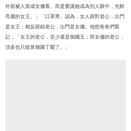
外面被人當成女傭看。而是要讓她成為別人眼中，光鮮
亮麗的女王。」「口罩男」認為，女人跟對老公，出門
是女王；相反跟錯老公，出門是女傭。他想爸爸們緊
記，「女王的老公，至少還是個國王；而女傭的老公，
頂多也只能算個園丁罷了。」