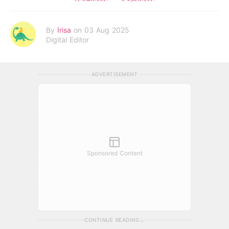
By
Irisa
on 03 Aug 2025
Digital Editor
ADVERTISEMENT
Sponsored Content
CONTINUE READING