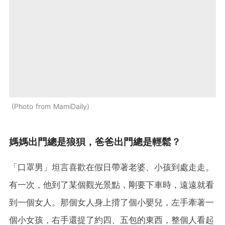
Photo from MamiDaily
媽媽出門總是狼狽，爸爸出門總是輕鬆？
「口罩男」坦言喜歡在假日帶著老婆、小孩到處走走。
有一次，他到了某個觀光景點，剛要下車時，遠遠就看
到一個女人。那個女人身上揹了個小嬰兒，左手牽著一
個小女孩，右手還提了約四、五包的東西，整個人看起