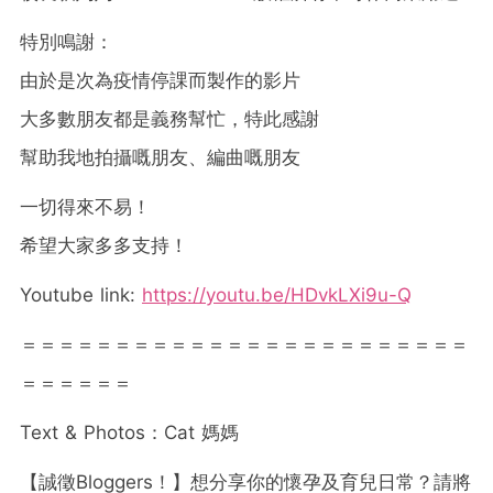
特別鳴謝：
由於是次為疫情停課而製作的影片
大多數朋友都是義務幫忙，特此感謝
幫助我地拍攝嘅朋友、編曲嘅朋友
一切得來不易！
希望大家多多支持！
Youtube link:
https://youtu.be/HDvkLXi9u-Q
＝＝＝＝＝＝＝＝＝＝＝＝＝＝＝＝＝＝＝＝＝＝＝＝
＝＝＝＝＝＝
Text & Photos：Cat 媽媽
【誠徵
Bloggers
！】想分享你的懷孕及育兒日常？請將