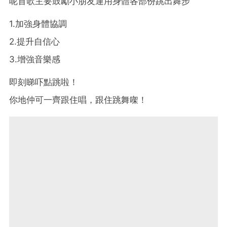
呢首歌主要鼓勵小朋友運用身體各部份跳出舞步
1.加強身體協調
2.提升自信心
3.增強音樂感
即刻睇吓點跳啦！
你地仲可一齊跟住唱，跟住跳舞㗎！