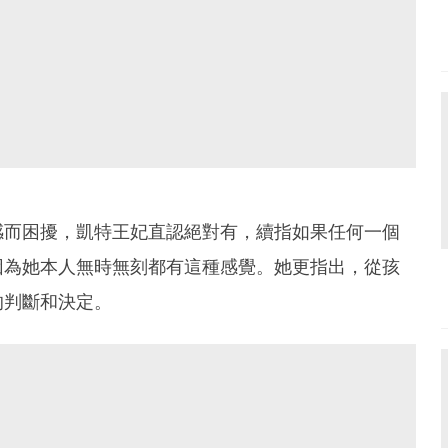
感而困擾，凱特王妃直認絕對有，續指如果任何一個
因為她本人無時無刻都有這種感覺。她更指出，從孩
的判斷和決定。