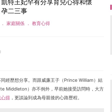
！凱特王妃罕有分享育兒心得和懷
孕二三事
話
家庭關係
教育心得
0
經歷想分享。而跟威廉王子（Prince William）結
e Middleton）亦不例外，早前她接受訪問時，大方
兒心得
，更談論到成為母親後的心路歷程。