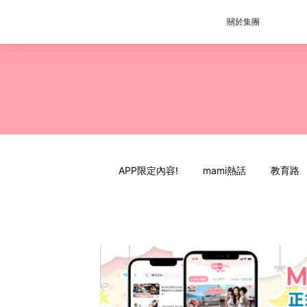
關於集團
APP限定內容!
mami熱話
教育路