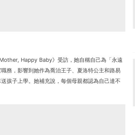
other, Happy Baby》受訪，她自稱自己為「永遠
室職務，影響到她作為喬治王子、夏洛特公主和路易
車送孩子上學。她補充說，每個母親都認為自己達不