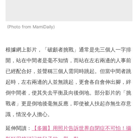
Photo from MamiDaily
根據網上影片，「破顱者挑戰」通常是先三個人一字排
開，站在中間者是毫不知情，而站在左右兩邊的人事前
已經配合好，並聲稱三個人需同時跳起。但當中間者跳
起時，左右兩邊的人並無跳起，更會各自會伸出腳，絆
倒中間者，使其失去平衡及向後倒地。部分影片的「挑
戰者」更是倒地後毫無反應，即使被人扶起亦無生存意
識，情況令人擔心。
延伸閱讀：
【多圖】用照片告訴世界自閉症不可怕！攝