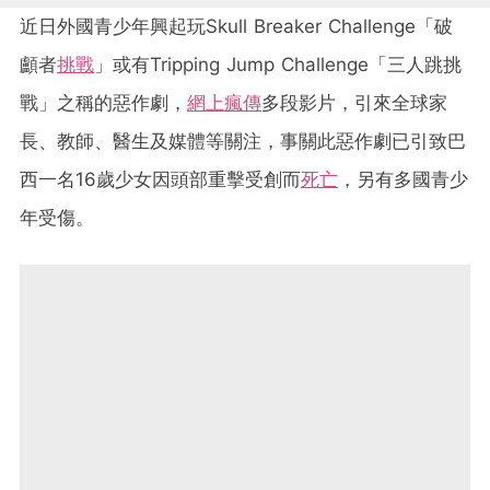
近日外國青少年興起玩Skull Breaker Challenge「破
顱者
挑戰
」或有Tripping Jump Challenge「三人跳挑
戰」之稱的惡作劇，
網上瘋傳
多段影片，引來全球家
長、教師、醫生及媒體等關注，事關此惡作劇已引致巴
西一名16歲少女因頭部重擊受創而
死亡
，另有多國青少
年受傷。