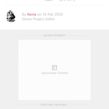
By
Kexta
on 19 Feb 2020
Senior Project Editor
ADVERTISEMENT
Sponsored Content
CONTINUE READING