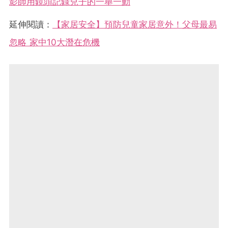
影師用鏡頭記錄兒子的一舉一動
延伸閱讀：
【家居安全】預防兒童家居意外！父母最易
忽略 家中10大潛在危機