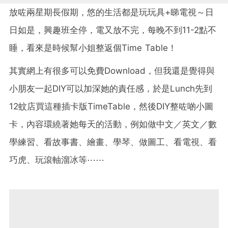
放咗兩星期長假期，悠的生活都是玩玩具+睇電視～日
日如是，興趣班全停，電又放不完，每晚不到11-2點不
睡，看來是時候幫小姐整返個Time Table！
其實網上有很多可以免費Download，但我還是覺得與
小朋友一起DIY可以加深她的責任感，於是Lunch先到
12蚊店買這種插卡版TimeTable，然後DIY整咗啲小圖
卡，內容環繞著她每天的活動，例如做中文／英文／數
學練習、看故事書、繪畫、學琴、做圖工、看電視、看
巧虎、玩滾軸溜冰等⋯⋯