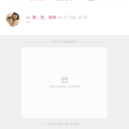
By
樂。悠。媽咪
on 11 Feb 2020
購物狂媽媽, 育有一女一仔 - 悠姐及樂少, 希望小朋友能成為快樂
兒童, 樂趣無窮! 抽絲剝繭為仔女搵至好玩, 至抵買, 至好食的各種
ADVERTISEMENT
好東西就是悠媽的最大樂趣。
Sponsored Content
CONTINUE READING