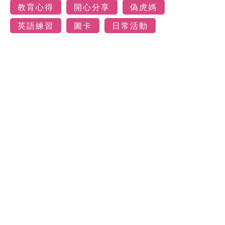
教育心得
開心分享
偽虎媽
英語練習
圖卡
日常活動