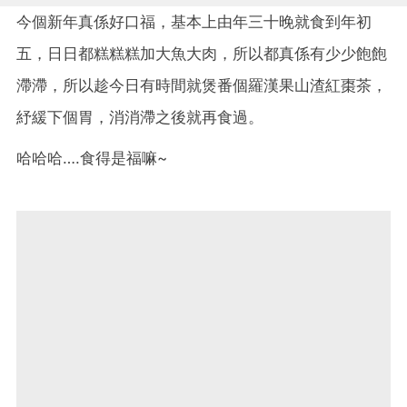
今個新年真係好口福，基本上由年三十晚就食到年初
五，日日都糕糕糕加大魚大肉，所以都真係有少少飽飽
滯滯，所以趁今日有時間就煲番個羅漢果山渣紅棗茶，
紓緩下個胃，消消滯之後就再食過。
哈哈哈….食得是福嘛~