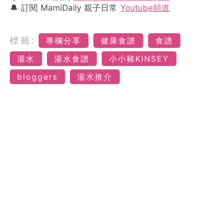
🔔 訂閱 MamiDaily 親子日常
Youtube頻道
標籤:
專欄分享
健康食譜
食譜
湯水
湯水食譜
小小豬KINSEY
bloggers
湯水推介