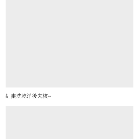
紅棗洗乾淨後去核~