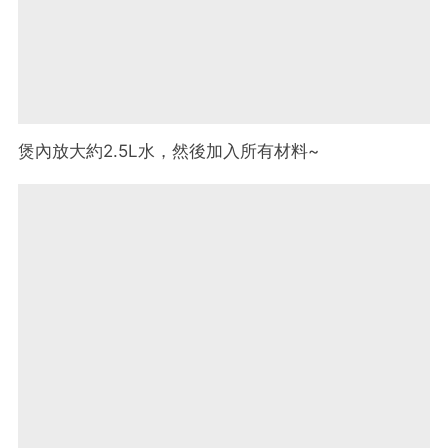
煲內放大約2.5L水，然後加入所有材料~