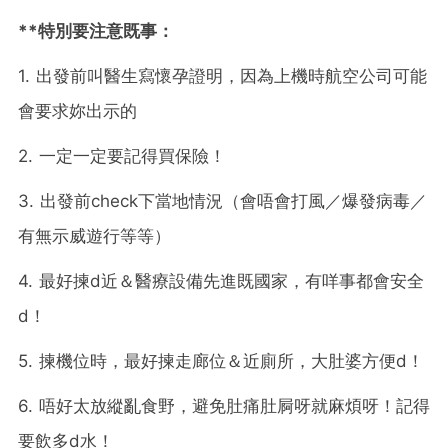
**特別要注意既事：
1. 出發前叫醫生寫懷孕證明，因為上機時航空公司可能
會要求妳出示的
2. 一定一定要記得買保險！
3. 出發前check下當地情況（會唔會打風／爆發病毒／
有無示威遊行等等）
4. 最好揀d近＆醫療設備先進既國家，有咩事都會安全
d！
5. 揀機位時，最好揀走廊位＆近廁所，大肚婆方便d！
6. 唔好太放縱亂食野，避免肚痛肚屙呀就麻煩呀！記得
要飲多d水！