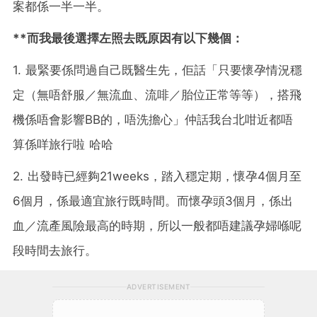
案都係一半一半。
**而我最後選擇左照去既原因有以下幾個：
1. 最緊要係問過自己既醫生先，佢話「只要懷孕情況穩
定（無唔舒服／無流血、流啡／胎位正常等等），搭飛
機係唔會影響BB的，唔洗擔心」仲話我台北咁近都唔
算係咩旅行啦 哈哈
2. 出發時已經夠21weeks，踏入穩定期，懷孕4個月至
6個月，係最適宜旅行既時間。而懷孕頭3個月，係出
血／流產風險最高的時期，所以一般都唔建議孕婦喺呢
段時間去旅行。
ADVERTISEMENT