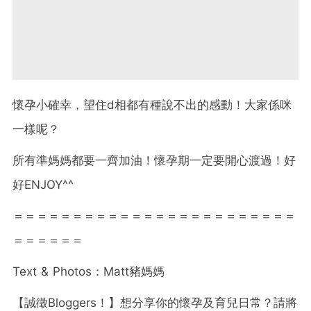
懷孕小確幸，望住d相都有種說不出的感動！大家係咪
一樣呢？
所有準媽媽都要一齊加油！懷孕期一定要開心渡過！好
好ENJOY^^
＝＝＝＝＝＝＝＝＝＝＝＝＝＝＝＝＝＝＝＝＝＝＝＝
＝＝＝＝＝＝
Text & Photos
：
Matt
豬媽媽
【誠徵
Bloggers
！】想分享你的懷孕及育兒日常？請將