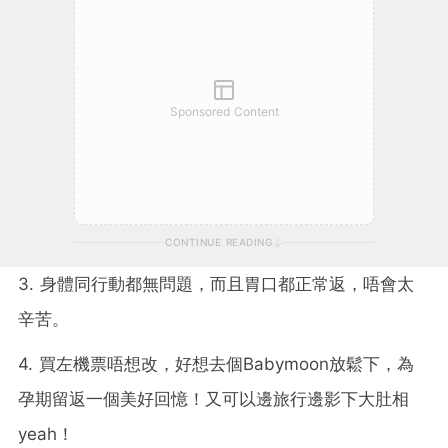
Sponsored Content
CONTINUE READING
3. 身體同行動都無問題，而且胃口都正常返，唔會太
辛苦。
4. 買左機票唔想改，好想去個Babymoon放鬆下，為
孕期留返一個美好回憶！又可以邊旅行邊影下大肚相
yeah！