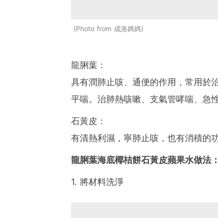
Photo from 成洛媽媽
龍脷葉：
具有潤肺止咳、通便的作用，常用於
平喘。治肺熱咳嗽、支氣管哮喘、急
石黃皮：
有清熱利濕，寧肺止咳，也有消積的
龍脷葉海底椰桔餅石黃皮蘋果水做法
1. 將材料洗淨