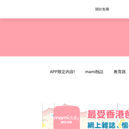
關於集團
APP限定內容!
mami熱話
教育路