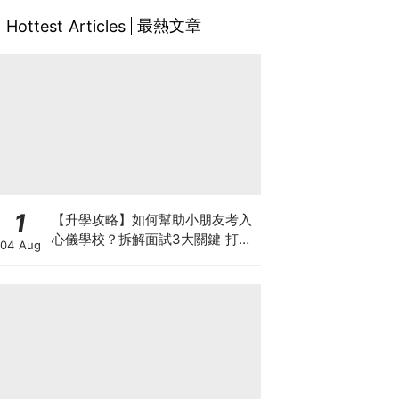
最熱文章
Hottest Articles
1
【升學攻略】如何幫助小朋友考入
心儀學校？拆解面試3大關鍵 打好
04 Aug
多元智能發展的營養基礎