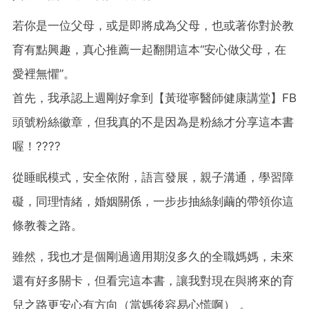
若你是一位父母，或是即將成為父母，也或著你對於教
育有點興趣，真心推薦一起翻開這本“安心做父母，在
愛裡無懼”。
首先，我承認上週剛好拿到【黃瑽寧醫師健康講堂】FB
頭號粉絲徽章，但我真的不是因為是粉絲才分享這本書
喔！????
從睡眠模式，安全依附，語言發展，親子溝通，學習障
礙，同理情緒，婚姻關係，一步步抽絲剝繭的帶領你這
條教養之路。
雖然，我也才是個剛過適用期沒多久的全職媽媽，未來
還有好多關卡，但看完這本書，讓我對現在與將來的育
兒之路更安心有方向（當媽後容易心慌啊） 。