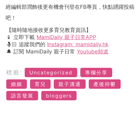
經編輯部潤飾後更有機會刊登在FB專頁，快點踴躍投稿
吧！
【隨時隨地接收更多育兒教育資訊】
📱 立即下載
MamiDaily 親子日常APP
🤱🏻 追蹤我們的
Instagram: mamidaily.hk
🔔 訂閱 MamiDaily 親子日常
Youtube頻道
標籤:
Uncategorized
專欄分享
婚姻
育兒
親子溝通
產後抑鬱
語言發展
bloggers