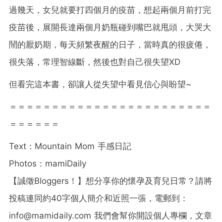
過幾天，女兒就要打四個月的疫苗，想起兩個月前打完
疫苗後，展開長達兩個月奶瓶碰到嘴巴就甩頭，大哭大
鬧的厭奶期，每天頻繁夜醒的日子，當時真的很疲倦，
很失落，常理智線斷，然後也對自己很失望XD
但看完這本書，卻讓人從失望中看見信心與盼望~
＝＝＝＝＝＝＝＝＝＝＝＝＝＝＝＝＝＝＝＝＝＝＝＝
＝＝＝＝＝＝
Text：Mountain Mom 手感日記
Photos：mamiDaily
【誠徵Bloggers！】想分享你的懷孕及育兒日常？請將
投稿連同約40字個人簡介和近照一張，電郵到：
info@mamidaily.com
我們會幫你開設個人專欄，文章