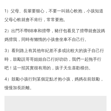
1）父母、長輩要狠心，不要一叫就心軟抱，小孩知道
父母心軟就會不肯行，常常要抱。
2）出門不帶BB車和揹帶，豬仔包看見了揹帶就會說媽
媽揹我，同時有懶惰的小孩會坐車不自己行。
3）看到路上有其他年紀差不多或比較大的孩子自己行
時，鼓勵説哥哥姐姐自己行好叻叻，我們一起拖手行
吧！這一招其實很有用的，孩子天生喜歡模仿。
4）鼓勵小孩行到某個定點才抱小孩，媽媽在前鼓勵，
慢慢加長距離。