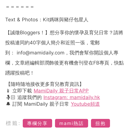
＝＝＝＝＝＝
Text & Photos：Kit媽咪與豬仔包星人
【誠徵Bloggers！】想分享你的懷孕及育兒日常？請將
投稿連同約40字個人簡介和近照一張，電郵
到：
info@mamidaily.com
，我們會幫你開設個人專
欄，文章經編輯部潤飾後更有機會刊登在FB專頁，快點
踴躍投稿吧！
【隨時隨地接收更多育兒教育資訊】
📱 立即下載
MamiDaily 親子日常APP
🤱🏻 追蹤我們的
Instagram: mamidaily.hk
🔔 訂閱 MamiDaily 親子日常
Youtube頻道
標籤:
專欄分享
mami熱話
扭抱