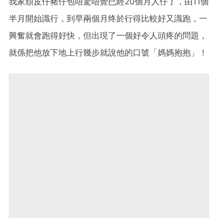
我家頑皮仔豬仔包唔驚唔覺已經20個月人仔了，由11個
半月開始識行，到早兩個月终於行得比較好又識跑，一
興奮就會跑得好快，但出現了一個好令人頭疼的問題，
就係把他放下地上行幾步就說他的口號「媽媽抱抱」！