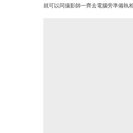
就可以同攝影師一齊去電腦旁準備執