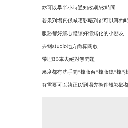
亦可以早半小時通知改期/改時間
若果到場真係喊哂影唔到都可以再約
服務都好細心體諒好情緒化的小朋友
去到studio地方尚算闊敞
帶埋BB車去絕對無問題
果度都有洗手間*梳妝台*梳妝鏡*梳*
有需要可以執正D/到場先換件靚衫影