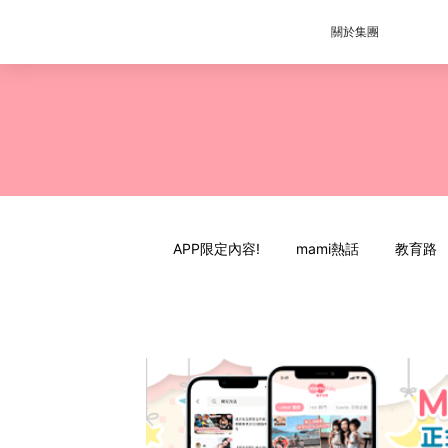
關於集團
APP限定內容!
mami熱話
教育路