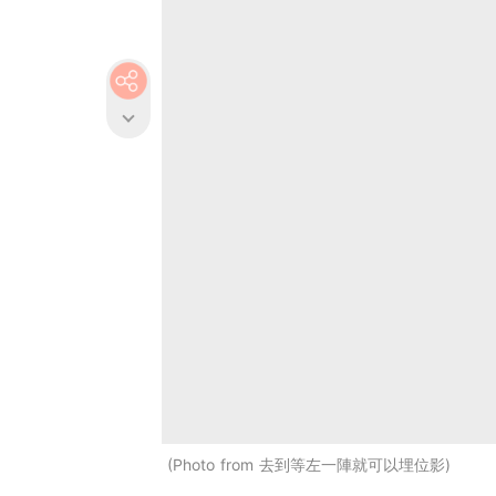
Photo from 去到等左一陣就可以埋位影