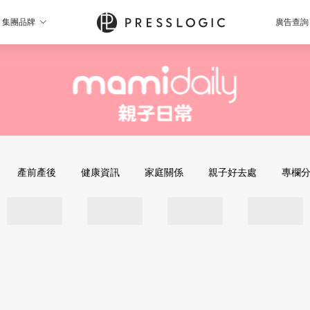
集團品牌
廣告查詢
產前產後
健康資訊
家庭關係
親子好去處
專欄