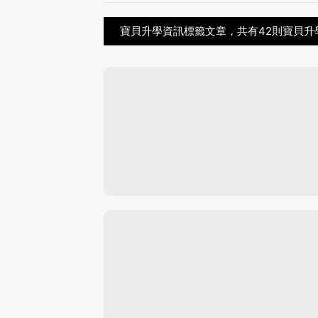
寶貝升學資訊標籤文章，共有42則寶貝升