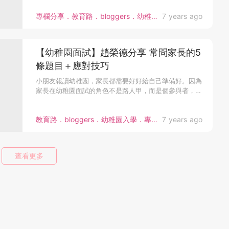
專欄分享．教育路．bloggers．幼稚園入學．教育心得
7 years ago
【幼稚園面試】趙榮德分享 常問家長的5
條題目＋應對技巧
小朋友報讀幼稚園，家長都需要好好給自己準備好。因為
家長在幼稚園面試的角色不是路人甲，而是個參與者，
他...
教育路．bloggers．幼稚園入學．專家分享
7 years ago
查看更多