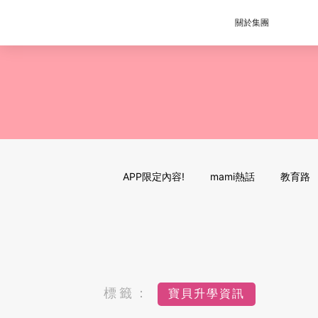
關於集團
APP限定內容!
mami熱話
教育路
標籤：
寶貝升學資訊