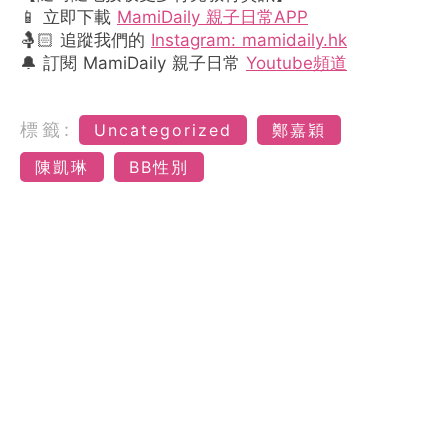
📱 立即下載
MamiDaily 親子日常APP
🤱🏻 追蹤我們的
Instagram: mamidaily.hk
🔔 訂閱 MamiDaily 親子日常
Youtube頻道
標籤:
Uncategorized
鄭嘉穎
陳凱琳
BB性別