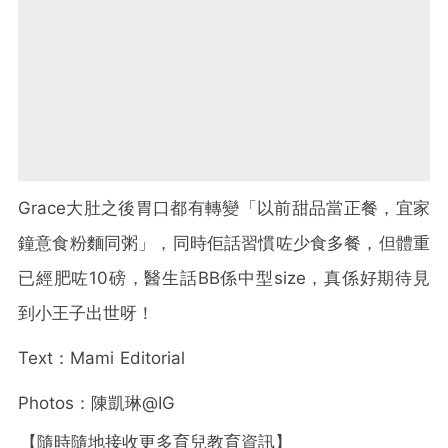
Grace大肚之後胃口都有轉變「以前甜品當正餐，宜家
鐘意食粉麵同粥」，同時佢話習慣咗少食多餐，但體重
已經肥咗10磅，醫生話BB係中型size，真係好期待見
到小王子出世呀！
Text：Mami Editorial
Photos：陳凱琳@IG
【隨時隨地接收更多育兒教育資訊】