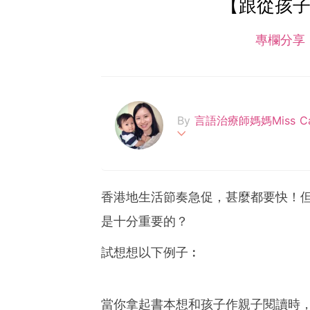
【跟從孩子
專欄分享
By
言語治療師媽媽Miss Ca
喜愛DIY、小朋友和語言的
少，為多個親子雜誌及網上
語言發展、英語學習、親子溝通
香港地生活節奏急促，甚麼都要快！
rley
是十分重要的？
試想想以下例子︰
當你拿起書本想和孩子作親子閱讀時