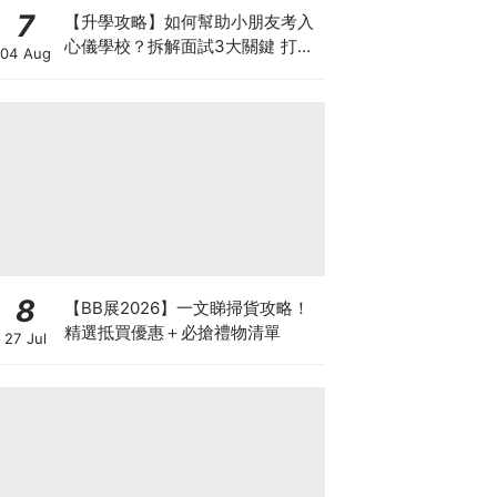
7
【升學攻略】如何幫助小朋友考入
心儀學校？拆解面試3大關鍵 打好
04 Aug
多元智能發展的營養基礎
8
【BB展2026】一文睇掃貨攻略！
精選抵買優惠＋必搶禮物清單
27 Jul