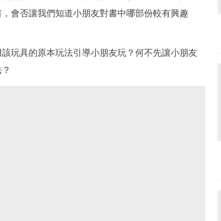
書，會否讓我們知道小朋友對書中哪部份較有興趣
用該玩具的原本玩法引導小朋友玩？何不先讓小朋友
法？