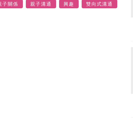
親子關係
親子溝通
興趣
雙向式溝通