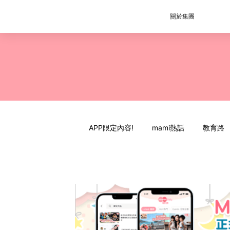
關於集團
APP限定內容!
mami熱話
教育路