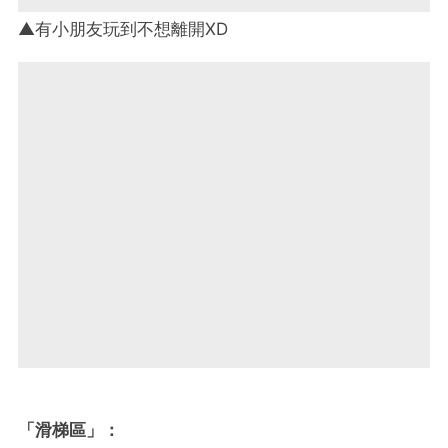
▲有小朋友玩到不想離開XD
「滑梯區」：