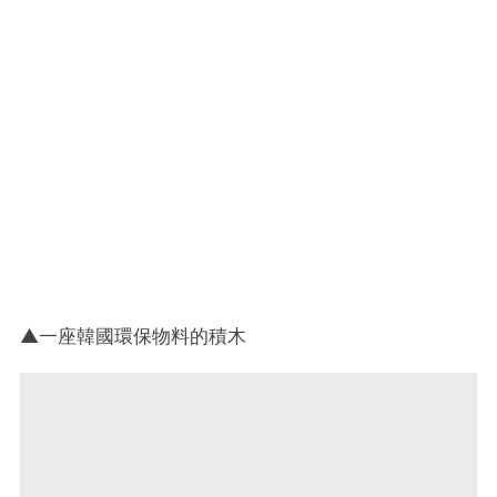
▲一座韓國環保物料的積木