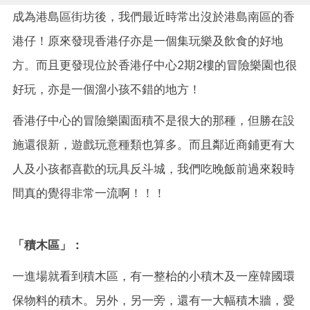
成為港島區街坊後，我們最近時常出沒於港島南區的香
港仔！原來發現香港仔亦是一個集玩樂及飲食的好地
方。而且更發現位於香港仔中心2期2樓的冒險樂園也很
好玩，亦是一個溜小孩不錯的地方！
香港仔中心的冒險樂園面積不是很大的那種，但勝在設
施還很新，遊戲玩意種類也算多。而且鄰近商鋪更有大
人及小孩都喜歡的玩具反斗城，我們吃晚飯前過來殺時
間真的覺得非常一流啊！！！
「積木區」：
一進場就看到積木區，有一整枱的小積木及一座韓國環
保物料的積木。另外，另一旁，還有一大幅積木牆，愛