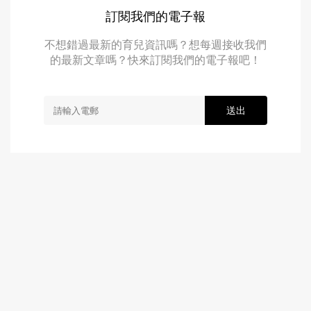
訂閱我們的電子報
不想錯過最新的育兒資訊嗎？想每週接收我們
的最新文章嗎？快來訂閱我們的電子報吧！
送出