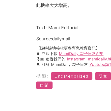
此機率大大增高。
Text: Mami Editorial
Source:dailymail
【隨時隨地接收更多育兒教育資訊】
📱 立即下載
MamiDaily 親子日常APP
🤱🏻 追蹤我們的
Instagram: mamidaily.h
🔔 訂閱 MamiDaily 親子日常
Youtube頻
標籤:
Uncategorized
研究
自閉