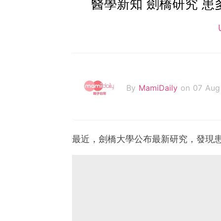
醫學新知 劍橋研究 
By
MamiDaily
on 07 Aug
最近，劍橋大學公布最新研究，發現