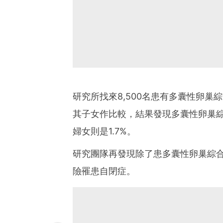
研究所找來8,500名患有多囊性卵巢
其子女作比較，結果發現多囊性卵巢綜
婦女則是1.7%。
研究團隊再發現除了患多囊性卵巢綜
險罹患自閉症。