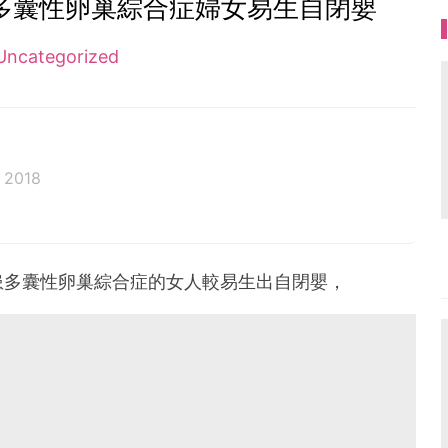
患多囊性卵巢綜合症婦女易生自閉嬰
Uncategorized
 2018
患多囊性卵巢綜合症的女人較易生出自閉嬰，