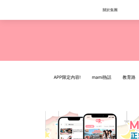
關於集團
APP限定內容!
mami熱話
教育路