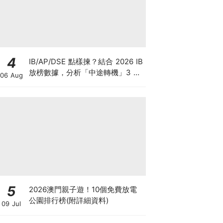
4
IB/AP/DSE 點樣揀？結合 2026 IB
放榜數據，分析「中途轉機」3 大
06 Aug
考慮！
5
2026澳門親子遊！10個免費放電
公園排行榜(附詳細資料)
09 Jul