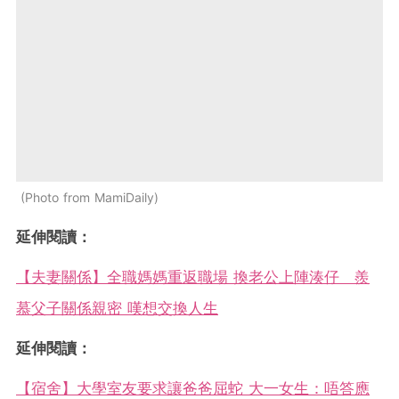
Photo from MamiDaily
延伸閱讀：
【夫妻關係】全職媽媽重返職場 換老公上陣湊仔 羨
慕父子關係親密 嘆想交換人生
延伸閱讀：
【宿舍】大學室友要求讓爸爸屈蛇 大一女生：唔答應