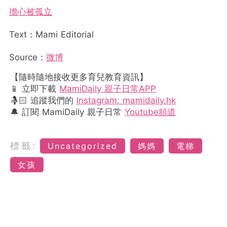
擔心被孤立
Text：Mami Editorial
Source：
微博
【隨時隨地接收更多育兒教育資訊】
📱 立即下載
MamiDaily 親子日常APP
🤱🏻 追蹤我們的
Instagram: mamidaily.hk
🔔 訂閱 MamiDaily 親子日常
Youtube頻道
標籤:
Uncategorized
媽媽
電梯
女孩