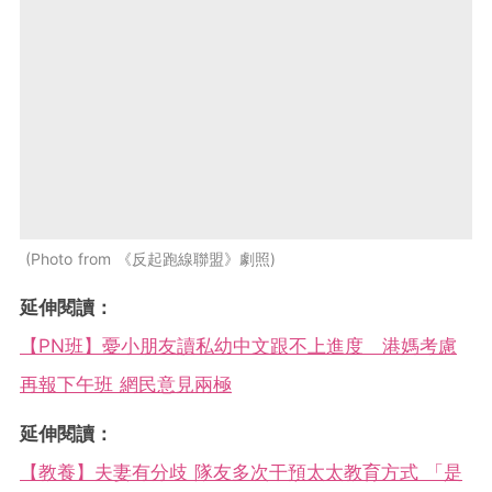
Photo from 《反起跑線聯盟》劇照
延伸閱讀：
【PN班】憂小朋友讀私幼中文跟不上進度 港媽考慮
再報下午班 網民意見兩極
延伸閱讀：
【教養】夫妻有分歧 隊友多次干預太太教育方式 「是