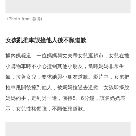
Photo from 微博
女孩亂推車誤撞他人後不願道歉
據內媒報道，一位媽媽與丈夫帶女兒逛超市，女兒在推
小購物車時不小心撞到其他小朋友，當時媽媽非常生
氣，拉著女兒，要求她與小朋友道歉。影片中，女孩把
推車甩開後撞到他人，被媽媽拉過去道歉，女孩即掙脫
媽媽的手，走到另一邊，僵持5、6分鐘，該名媽媽表
示，女兒性格倔強，不願低頭道歉。