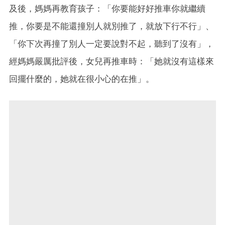
及後，媽媽再教育孩子：「你要能好好推車你就繼續
推，你要是不能還撞別人就別推了，就放下行不行」、
「你下次再撞了別人一定要說對不起，聽到了沒有」，
經媽媽嚴厲批評後，女兒再推車時：「她就沒有這樣來
回擺什麼的，她就在很小心的在推」。