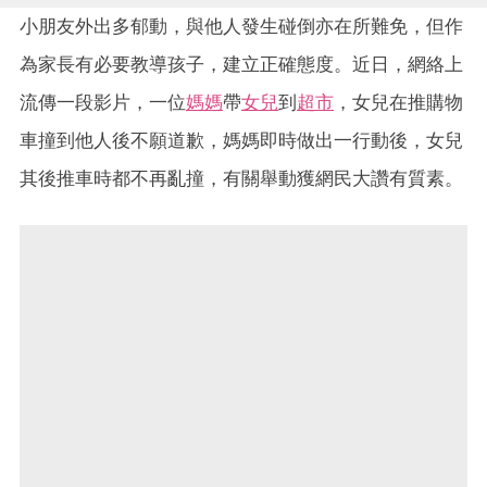
小朋友外出多郁動，與他人發生碰倒亦在所難免，但作
為家長有必要教導孩子，建立正確態度。近日，網絡上
流傳一段影片，一位
媽媽
帶
女兒
到
超市
，女兒在推購物
車撞到他人後不願道歉，媽媽即時做出一行動後，女兒
其後推車時都不再亂撞，有關舉動獲網民大讚有質素。