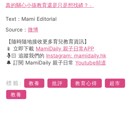
真的關心小孩教育還是只是想找碴？」
Text：Mami Editorial
Source：
微博
【隨時隨地接收更多育兒教育資訊】
📱 立即下載
MamiDaily 親子日常APP
🤱🏻 追蹤我們的
Instagram: mamidaily.hk
🔔 訂閱 MamiDaily 親子日常
Youtube頻道
標籤:
教養
批評
教育心得
超市
教養