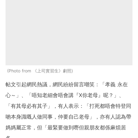
Photo from 《上司實習生》劇照
帖文引起網民熱議，網民紛紛留言嘲笑：「孝義 永在
心～」、「唔知老細會唔會講『X你老母』呢？」、
「有其母必有其子」，有人表示：「打死都唔會特登同
啲本身識嘅人做同事，仲要自己老母」，亦有人認為帶
媽媽屬正常，但「最緊要做到嘢但親朋友都係麻煩居