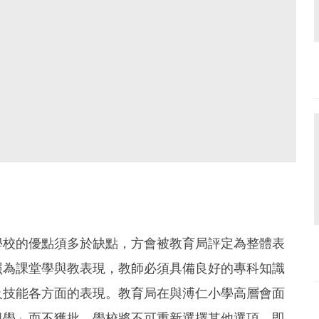
學校的優點須多於缺點，方會被教育局評定為整體表
照為課堂學與教表現，教師必須具備良好的專科知識
及技能各方面的表現。教育局在與溥仁小學高層會面
視學」而不獲批，學校將不可重新選擇其他選項，即