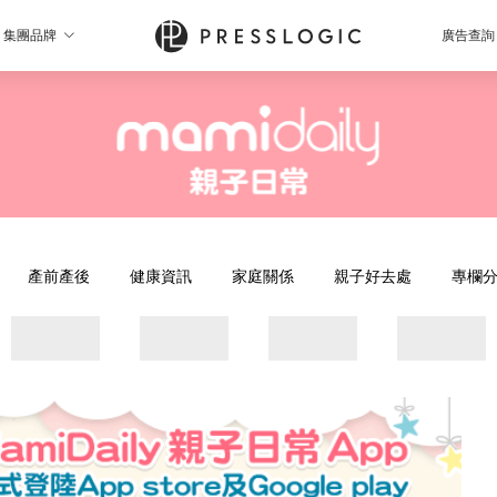
集團品牌
廣告查詢
產前產後
健康資訊
家庭關係
親子好去處
專欄