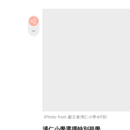
Photo from 獻主會溥仁小學＠FB
溥仁小學選擇特別視學