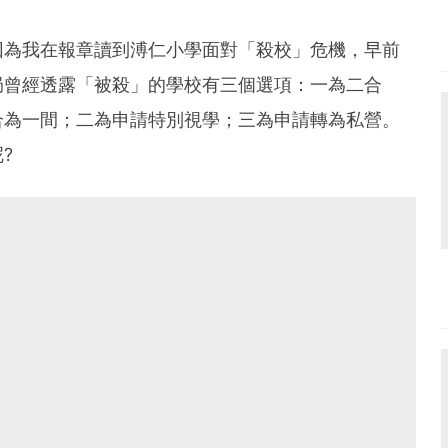
因為我在報章讀到溥仁小學面對「殺校」危機，早前
局曾經透露「被殺」的學校有三個選項：一為二合
合為一間；二為申請特別視學；三為申請轉為私營。
?