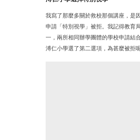
我寫了那麼多關於救校那個講座，是
申請「特別視學」被拒。我記得教育
一，兩所相同辦學團體的學校申請結
溥仁小學選了第二選項，為甚麼被拒呢