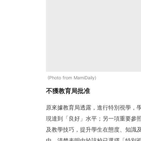
Photo from MamiDaily
不獲教育局批准
原來據教育局透露，進行特別視學，
現達到「良好」水平；另一項重要參
及教學技巧，提升學生在態度、知識
中，清楚表明由於該校已選擇「特別