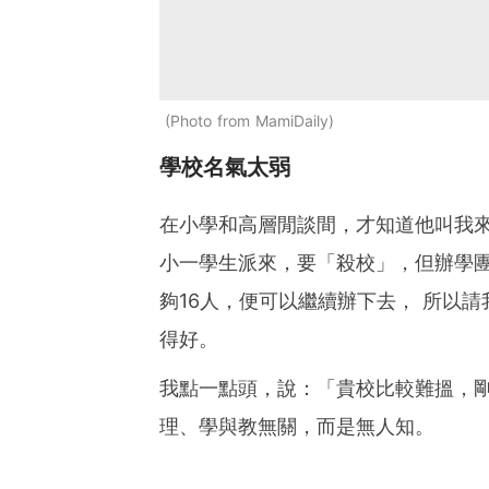
Photo from MamiDaily
學校名氣太弱
在小學和高層閒談間，才知道他叫我來
小一學生派來，要「殺校」，但辦學
夠16人，便可以繼續辦下去， 所以
得好。
我點一點頭，說：「貴校比較難搵，
理、學與教無關，而是無人知。