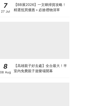
7
【BB展2026】一文睇掃貨攻略！
精選抵買優惠＋必搶禮物清單
27 Jul
8
【高雄親子好去處】全台最大！半
室內免費親子遊樂場開幕
08 Aug