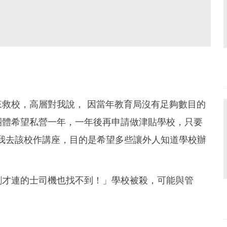
救校，高層對我說， 因當年教育局沒有足夠數目的
團體希望私營一年，一年後再申請做津貼學校，只要
請我去該校作講座，目的是希望多些讓外人知道學校辦
剛才連的士司機也找不到！」學校被殺，可能與管