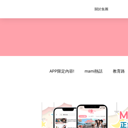
關於集團
APP限定內容!
mami熱話
教育路