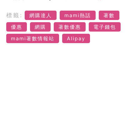
標籤:
網購達人
mami熱話
著數
優惠
網購
著數優惠
電子錢包
mami著數情報站
Alipay