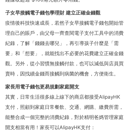
子女早接觸電子錢包學理財 建立正確金錢觀
疫情後科技快速成長，若然子女早接觸電子錢包開始管
理自己的賬戶，由父母一齊查閱電子支付工具中的消費
紀錄，了解「錢錢去哪兒」，再引導孩子什麼是「需
要」和「想要」，就能找出不必要的花費建立正確金錢
觀。另外，從小習慣無接觸付款，也可以減低與店員買
賣時，因找續金錢而接觸到病菌的機會，方便衛生。
家長用電子錢包更易規劃家庭開支
其實，日常生活很多線上線下的商店都接受AlipayHK
支付，照顧到家庭日常餐飲、交通、網購、繳費所需，
能整合成一個完整的消費紀錄，對於精明爸媽管理家庭
開支相當有用！家長可以AlipayHK支付：