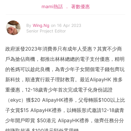
mami熱話
著數優惠
By
Wing.Ng
on 16 Apr 2023
Senior Project Editor
政府派發2023年消費券只有成年人受惠？其實不少商
戶為搶佔商機，都推出林林總總的電子支付優惠，精明
的爸媽可以趁此良機，為青少年子女開個電子錢包齊玩
新科技，順邊實行親子理財教育。最近AlipayHK 推多
重優惠，12-18歲青少年首次完成電子化身份認證
（ekyc）獲$20 AlipayHK禮券，父母轉賬$100以上比
子女賞$15 AlipayHK禮券，以轉賬形式邀請12-18歲青
少年開戶即賞 $50港元 AlipayHK禮券，做齊任務分分
鐘賺取超過 $100港元額外零用錢。