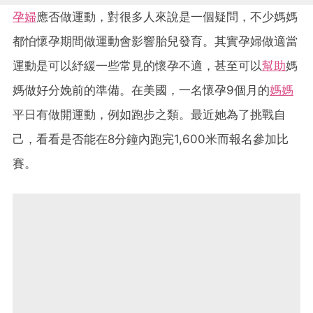
孕婦
應否做運動，對很多人來說是一個疑問，不少媽媽
都怕懷孕期間做運動會影響胎兒發育。其實孕婦做適當
運動是可以紓緩一些常見的懷孕不適，甚至可以
幫助
媽
媽做好分娩前的準備。在美國，一名懷孕9個月的
媽媽
平日有做開運動，例如跑步之類。最近她為了挑戰自
己，看看是否能在8分鐘內跑完1,600米而報名參加比
賽。