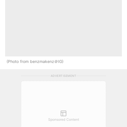
Photo from benzmakenz＠IG
ADVERTISEMENT
Sponsored Content