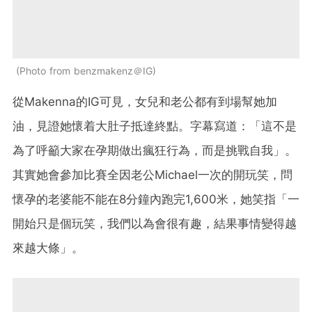
Photo from benzmakenz＠IG
從Makenna的IG可見，女兒和老公都有到場幫她加
油，見證她懷着大肚子抵達終點。字幕寫道：「這不是
為了呼籲大家在孕期做出瘋狂行為，而是挑戰自我」。
其實她會參加比賽全因老公Michael一次的開玩笑，問
懷孕的老婆能不能在8分鐘內跑完1,600米，她笑指「一
開始只是個玩笑，我們以為會很有趣，結果事情變得越
來越大條」。