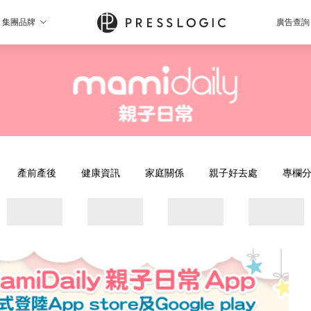
集團品牌
廣告查詢
產前產後
健康資訊
家庭關係
親子好去處
專欄