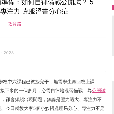
前準備：如何自律備戰公開試？ 5
專注力 克服溫書分心症
教育路
ar 2023
學校中六課程已教授完畢，無需學生再回校上課，
在接下來的一個多月，必需自律地溫習備戰，為
公開試
上，卻會頻頻出現問題，無論是壓力過大、專注力不
現。今日就教大家5個小妙招處理易分心、專注力不足