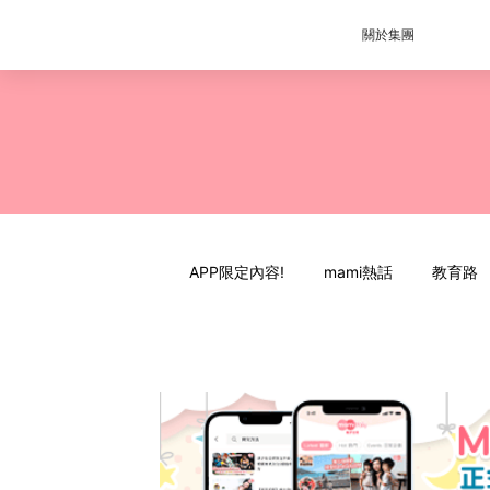
關於集團
APP限定內容!
mami熱話
教育路