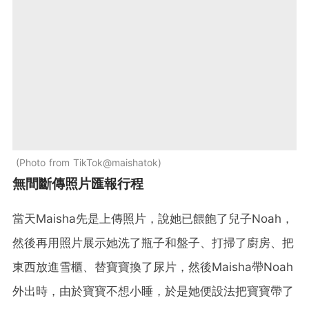
Photo from TikTok@maishatok
無間斷傳照片匯報行程
當天Maisha先是上傳照片，說她已餵飽了兒子Noah，
然後再用照片展示她洗了瓶子和盤子、打掃了廚房、把
東西放進雪櫃、替寶寶換了尿片，然後Maisha帶Noah
外出時，由於寶寶不想小睡，於是她便設法把寶寶帶了