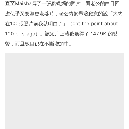
直至Maisha傳了一張點蠟燭的照片，而老公的白目回
應似乎又要激嬲老婆時，老公終於帶著歉意的說「大約
在100張照片前我就明白了」（got the point about
100 pics ago）。該短片上載後獲得了 147.9K 的點
贊，而且數目仍在不斷增加中。