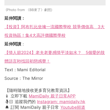
Photo from 《BB來了》劇照
延伸閱讀：
【投資】阿布扎比坐擁一流國際學校 競爭價值高 3大
投資熱區！集4大高評價國際學校
延伸閱讀
：
【情人節2024】老夫老妻感情平淡如水？ 5個愛的肢
體語言秒找回初戀感覺！
Text：Mami Editorial
Source：The Mirror
【隨時隨地接收更多育兒教育資訊】
📱 立即下載
MamiDaily 親子日常APP
🤱🏻 追蹤我們的
Instagram: mamidaily.hk
🔔 訂閱 MamiDaily 親子日常
Youtube頻道