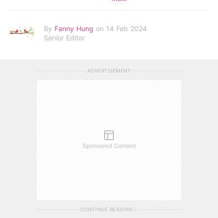
By
Fanny Hung
on 14 Feb 2024
Senior Editor
ADVERTISEMENT
Sponsored Content
CONTINUE READING