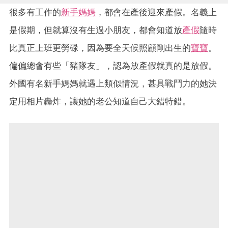
很多有工作的
新手媽媽
，都會在產後迎來產假。名義上
是假期，但就算沒有生過小朋友，都會知道放
產假
隨時
比真正上班更勞碌，因為要全天候照顧剛出生的
寶寶
。
偏偏總會有些「豬隊友」，認為放產假就真的是放假。
外國有名新手媽媽就遇上類似情況，甚具戰鬥力的她決
定用相片轟炸，讓她的老公知道自己大錯特錯。